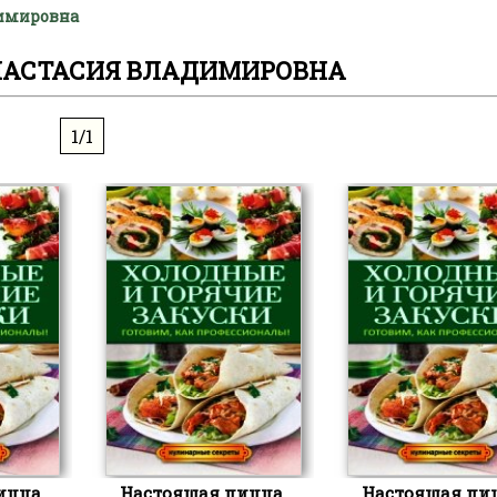
димировна
НАСТАСИЯ ВЛАДИМИРОВНА
1/1
ицца.
Настоящая пицца.
Настоящая пиц