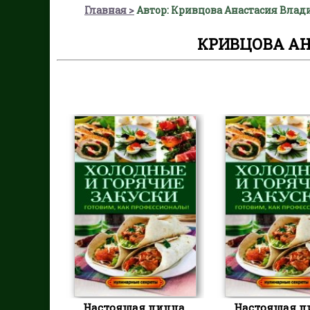
Главная
Автор: Кривцова Анастасия Вла
КРИВЦОВА А
Настоящая пицца.
Настоящая п