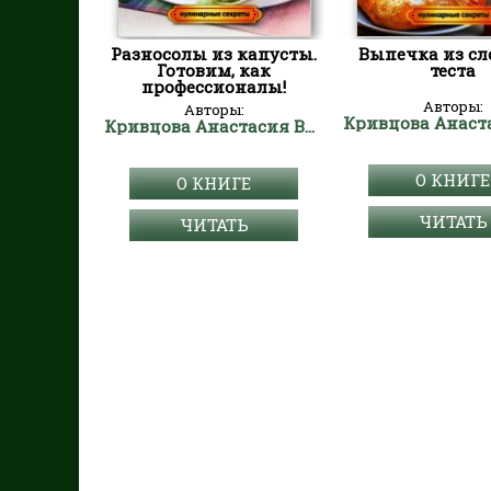
Разносолы из капусты.
Выпечка из сл
Готовим, как
теста
профессионалы!
Авторы:
Авторы:
Кривцова Анастасия Владимировна
О КНИГЕ
О КНИГЕ
ЧИТАТЬ
ЧИТАТЬ