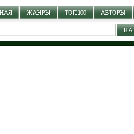
НАЯ
ЖАНРЫ
ТОП 100
АВТОРЫ