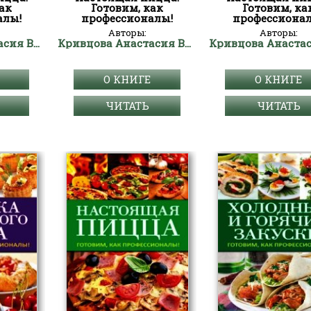
ак
Готовим, как
Готовим, ка
алы!
профессионалы!
профессиона
Авторы:
Авторы:
Кривцова Анастасия Владимировна
Кривцова Анастасия Владимировна
О КНИГЕ
О КНИГЕ
ЧИТАТЬ
ЧИТАТЬ