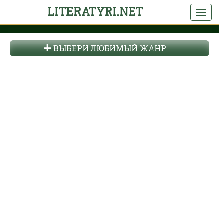
LITERATYRI.NET
ВЫБЕРИ ЛЮБИМЫЙ ЖАНР