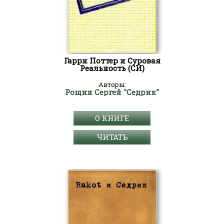
Гарри Поттер и Суровая
Реальность (СИ)
Авторы:
Рощин Сергей "Седрик"
О КНИГЕ
ЧИТАТЬ