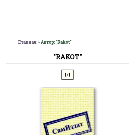
Главная
Автор: "Rakot"
"RAKOT"
1/1