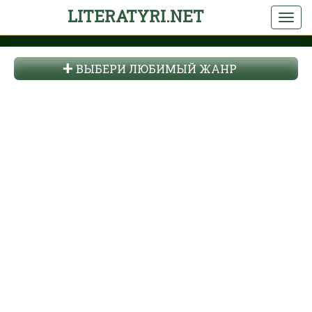
LITERATYRI.NET
ВЫБЕРИ ЛЮБИМЫЙ ЖАНР