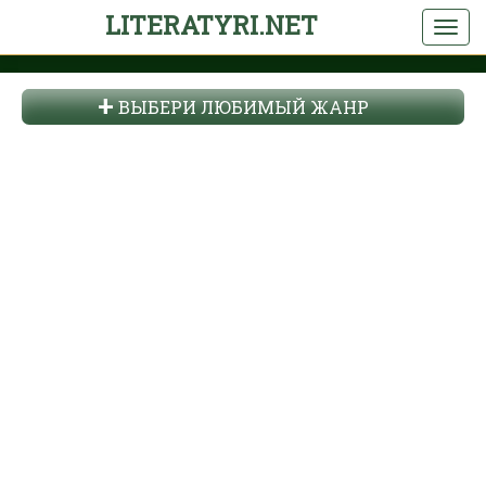
LITERATYRI.NET
ВЫБЕРИ ЛЮБИМЫЙ ЖАНР