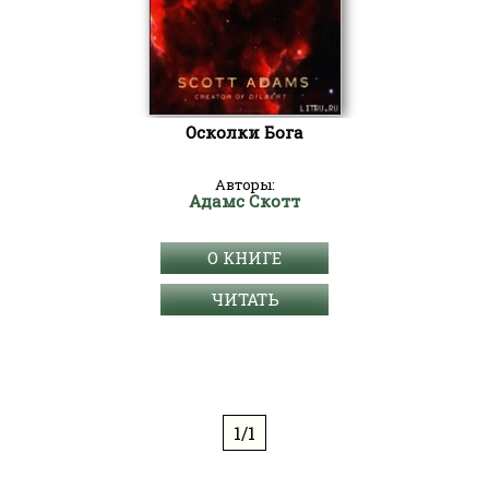
Осколки Бога
Авторы:
Адамс Скотт
О КНИГЕ
ЧИТАТЬ
1/1