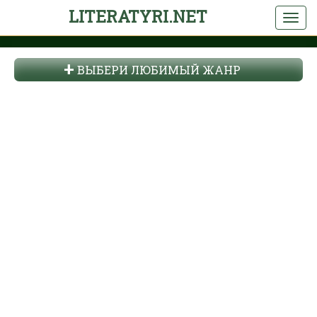
LITERATYRI.NET
ВЫБЕРИ ЛЮБИМЫЙ ЖАНР