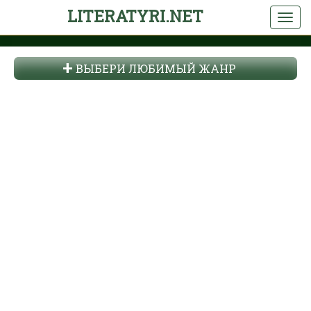
LITERATYRI.NET
ВЫБЕРИ ЛЮБИМЫЙ ЖАНР