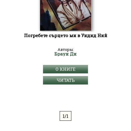
Погребете сърцето ми в Ундид Ний
Авторы:
Браун Ди
О КНИГЕ
ЧИТАТЬ
1/1