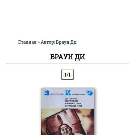
Главная
Автор: Браун Ди
БРАУН ДИ
1/1