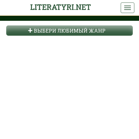
LITERATYRI.NET
ВЫБЕРИ ЛЮБИМЫЙ ЖАНР