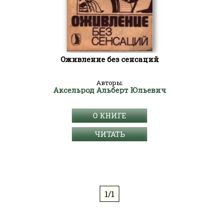
Оживление без сенсаций
Авторы:
Аксельрод Альберт Юльевич
О КНИГЕ
ЧИТАТЬ
1/1