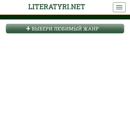
LITERATYRI.NET
ВЫБЕРИ ЛЮБИМЫЙ ЖАНР