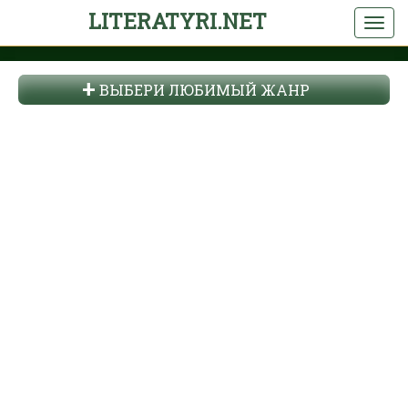
LITERATYRI.NET
ВЫБЕРИ ЛЮБИМЫЙ ЖАНР