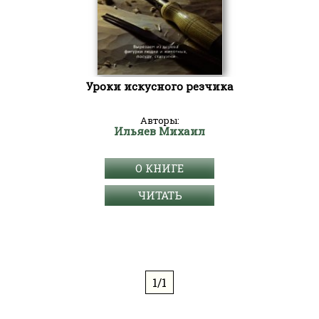
Уроки искусного резчика
Авторы:
Ильяев Михаил
О КНИГЕ
ЧИТАТЬ
1/1