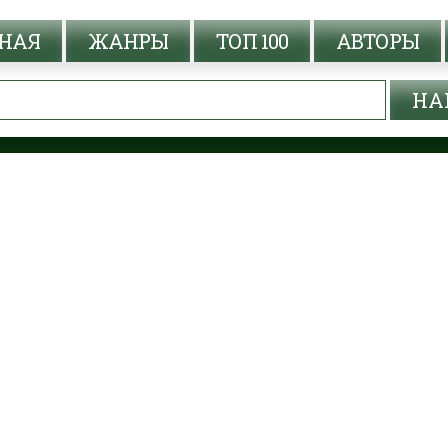
НАЯ
ЖАНРЫ
ТОП 100
АВТОРЫ