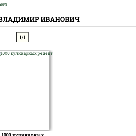
вич
ВЛАДИМИР ИВАНОВИЧ
1/1
1000 кулинарных