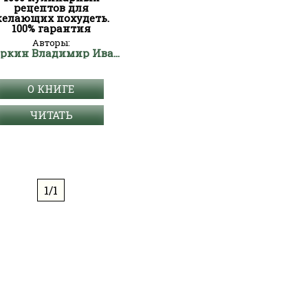
рецептов для
елающих похудеть.
100% гарантия
Авторы:
Миркин Владимир Иванович
О КНИГЕ
ЧИТАТЬ
1/1