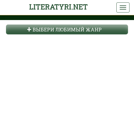
LITERATYRI.NET
ВЫБЕРИ ЛЮБИМЫЙ ЖАНР