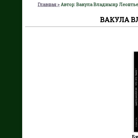
Главная
Автор: Вакула Владимир Леонть
ВАКУЛА В
Би