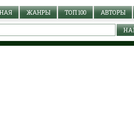
НАЯ
ЖАНРЫ
ТОП 100
АВТОРЫ