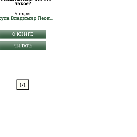
такое?
Авторы:
Вакула Владимир Леонтьевич
О КНИГЕ
ЧИТАТЬ
1/1