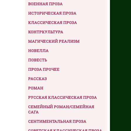
ВОЕННАЯ ПРОЗА
ИСТОРИЧЕСКАЯ ПРОЗА
КЛАССИЧЕСКАЯ ПРОЗА
КОНТРКУЛЬТУРА
МАГИЧЕСКИЙ РЕАЛИЗМ
НОВЕЛЛА
ПОВЕСТЬ
ПРОЗА ПРОЧЕЕ
РАССКАЗ
РОМАН
РУССКАЯ КЛАССИЧЕСКАЯ ПРОЗА
СЕМЕЙНЫЙ РОМАН/СЕМЕЙНАЯ
САГА
СЕНТИМЕНТАЛЬНАЯ ПРОЗА
СОВЕТСКАЯ КЛАССИЧЕСКАЯ ПРОЗА