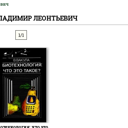
евич
ЛАДИМИР ЛЕОНТЬЕВИЧ
1/1
отехнология: что это