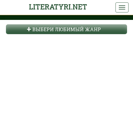
LITERATYRI.NET
ВЫБЕРИ ЛЮБИМЫЙ ЖАНР