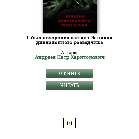
Я был похоронен заживо. Записки
дивизионного разведчика
Авторы:
Андреев Петр Харитонович
О КНИГЕ
ЧИТАТЬ
1/1