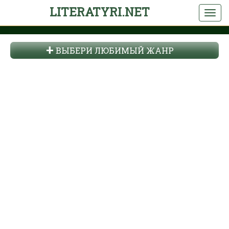
LITERATYRI.NET
ВЫБЕРИ ЛЮБИМЫЙ ЖАНР