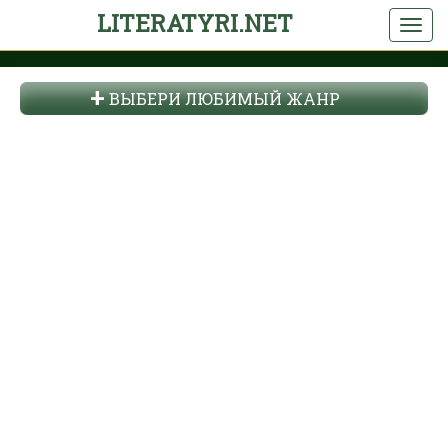
LITERATYRI.NET
ВЫБЕРИ ЛЮБИМЫЙ ЖАНР