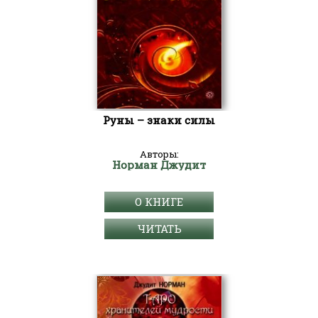
Руны – знаки силы
Авторы:
Норман Джудит
О КНИГЕ
ЧИТАТЬ