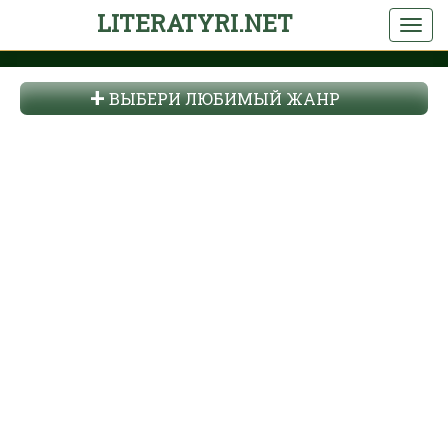
LITERATYRI.NET
ВЫБЕРИ ЛЮБИМЫЙ ЖАНР