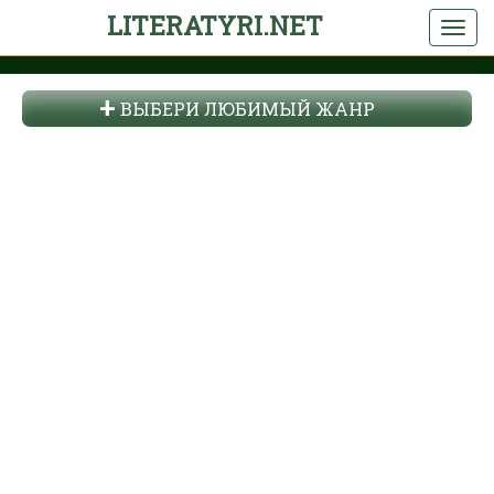
LITERATYRI.NET
ВЫБЕРИ ЛЮБИМЫЙ ЖАНР