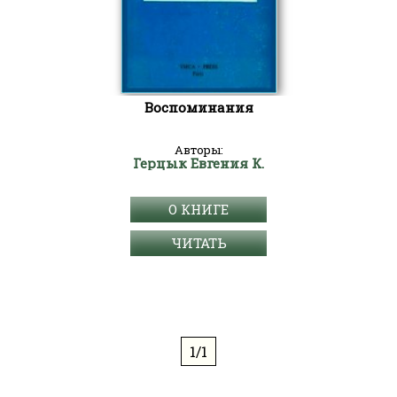
Воспоминания
Авторы:
Герцык Евгения К.
О КНИГЕ
ЧИТАТЬ
1/1