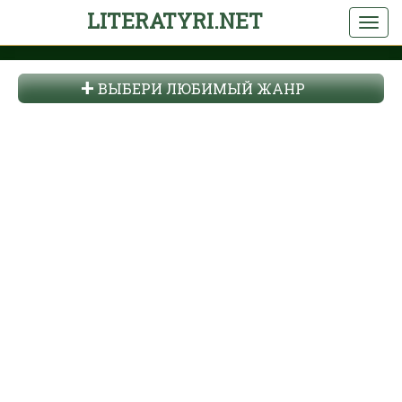
LITERATYRI.NET
ВЫБЕРИ ЛЮБИМЫЙ ЖАНР