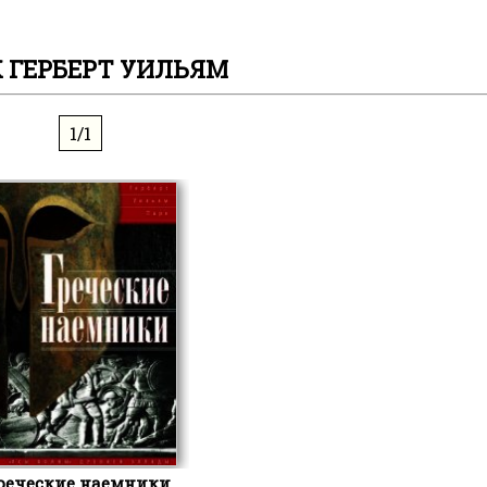
 ГЕРБЕРТ УИЛЬЯМ
1/1
реческие наемники.