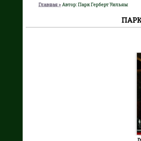
Главная
Автор: Парк Герберт Уильям
ПАРК
Г