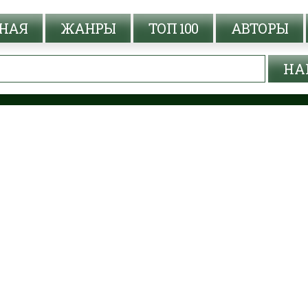
НАЯ
ЖАНРЫ
ТОП 100
АВТОРЫ