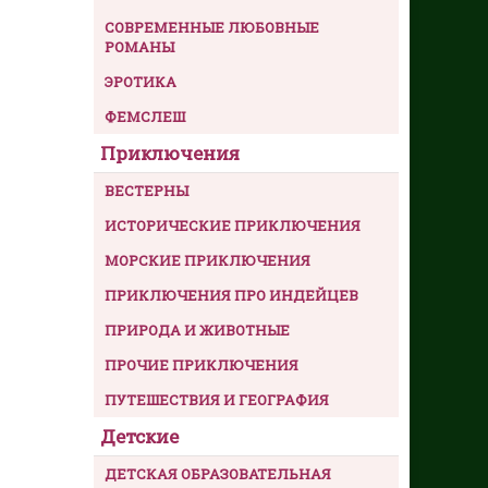
СОВРЕМЕННЫЕ ЛЮБОВНЫЕ
РОМАНЫ
ЭРОТИКА
ФЕМСЛЕШ
Приключения
ВЕСТЕРНЫ
ИСТОРИЧЕСКИЕ ПРИКЛЮЧЕНИЯ
МОРСКИЕ ПРИКЛЮЧЕНИЯ
ПРИКЛЮЧЕНИЯ ПРО ИНДЕЙЦЕВ
ПРИРОДА И ЖИВОТНЫЕ
ПРОЧИЕ ПРИКЛЮЧЕНИЯ
ПУТЕШЕСТВИЯ И ГЕОГРАФИЯ
Детские
ДЕТСКАЯ ОБРАЗОВАТЕЛЬНАЯ