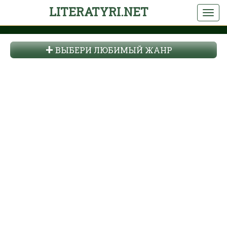
LITERATYRI.NET
ВЫБЕРИ ЛЮБИМЫЙ ЖАНР