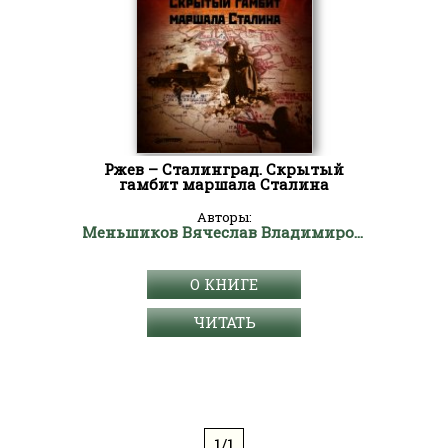
Ржев – Сталинград. Скрытый
гамбит маршала Сталина
Авторы:
Меньшиков Вячеслав Владимирович
О КНИГЕ
ЧИТАТЬ
1/1