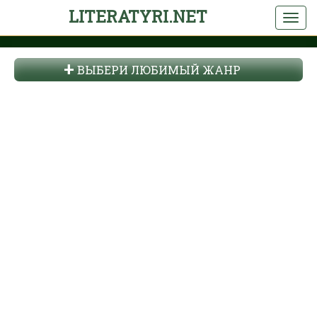
LITERATYRI.NET
ВЫБЕРИ ЛЮБИМЫЙ ЖАНР