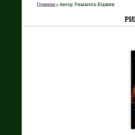
Главная
Автор: Риммель Юджин
РИ