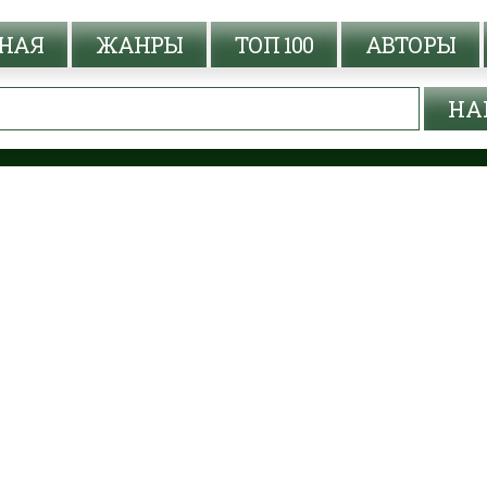
НАЯ
ЖАНРЫ
ТОП 100
АВТОРЫ