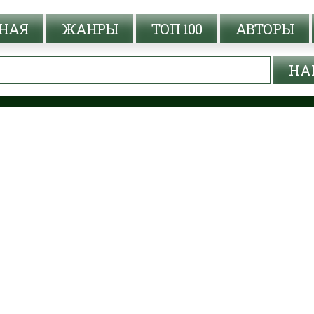
НАЯ
ЖАНРЫ
ТОП 100
АВТОРЫ