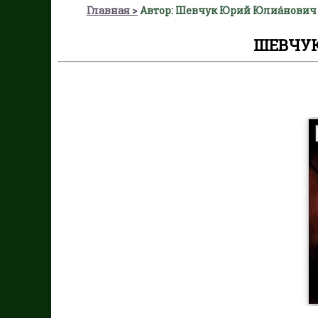
Главная
Автор: Шевчук Юрий Юлиа́нович
ШЕВЧУК