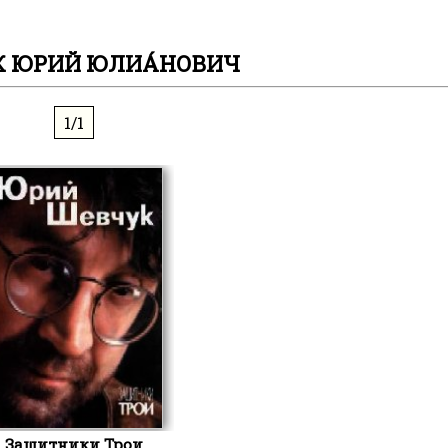
 ЮРИЙ ЮЛИА́НОВИЧ
1/1
Защитники Трои