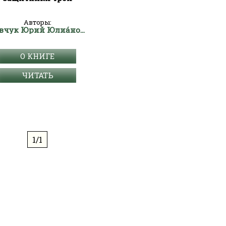
Авторы:
Шевчук Юрий Юлиа́нович
О КНИГЕ
ЧИТАТЬ
1/1