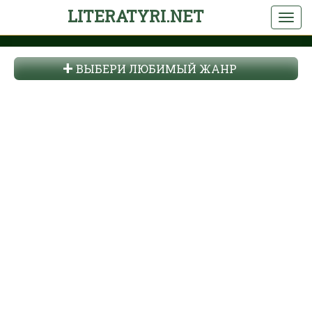
LITERATYRI.NET
ВЫБЕРИ ЛЮБИМЫЙ ЖАНР