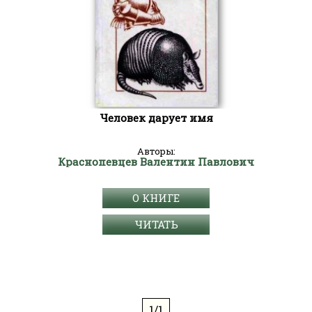
Человек дарует имя
Авторы:
Краснопевцев Валентин Павлович
О КНИГЕ
ЧИТАТЬ
1/1