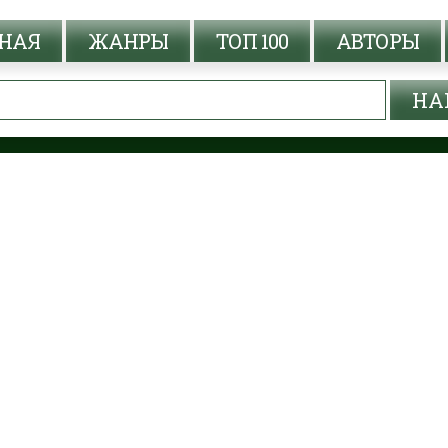
НАЯ
ЖАНРЫ
ТОП 100
АВТОРЫ