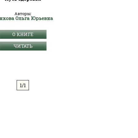
Авторы:
нкова Ольга Юрьевна
О КНИГЕ
ЧИТАТЬ
1/1