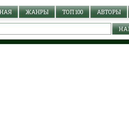
НАЯ
ЖАНРЫ
ТОП 100
АВТОРЫ