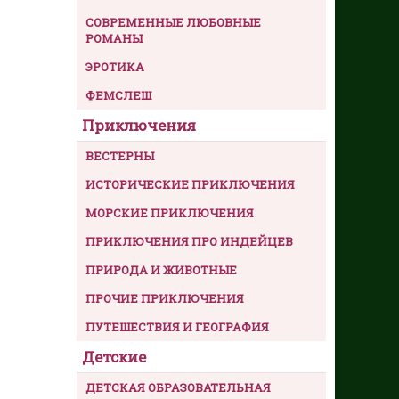
СОВРЕМЕННЫЕ ЛЮБОВНЫЕ
РОМАНЫ
ЭРОТИКА
ФЕМСЛЕШ
Приключения
ВЕСТЕРНЫ
ИСТОРИЧЕСКИЕ ПРИКЛЮЧЕНИЯ
МОРСКИЕ ПРИКЛЮЧЕНИЯ
ПРИКЛЮЧЕНИЯ ПРО ИНДЕЙЦЕВ
ПРИРОДА И ЖИВОТНЫЕ
ПРОЧИЕ ПРИКЛЮЧЕНИЯ
ПУТЕШЕСТВИЯ И ГЕОГРАФИЯ
Детские
ДЕТСКАЯ ОБРАЗОВАТЕЛЬНАЯ