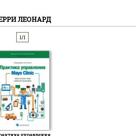
ЕРРИ ЛЕОНАРД
1/1
рактика управления