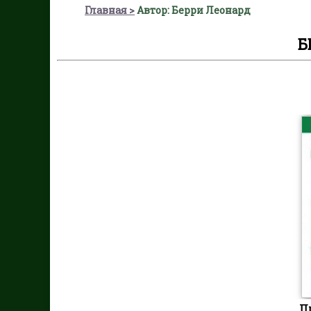
Главная
Автор: Берри Леонард
Б
П