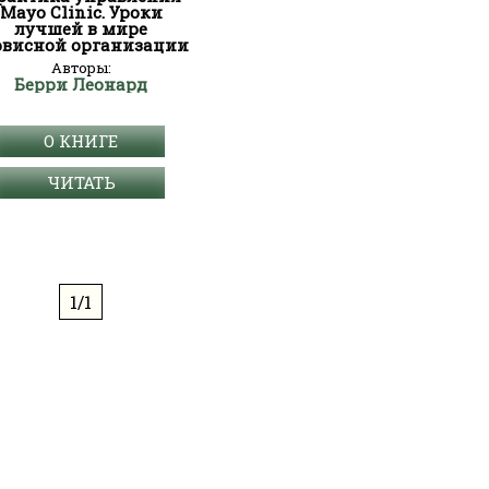
Mayo Clinic. Уроки
лучшей в мире
рвисной организации
Авторы:
Берри Леонард
О КНИГЕ
ЧИТАТЬ
1/1