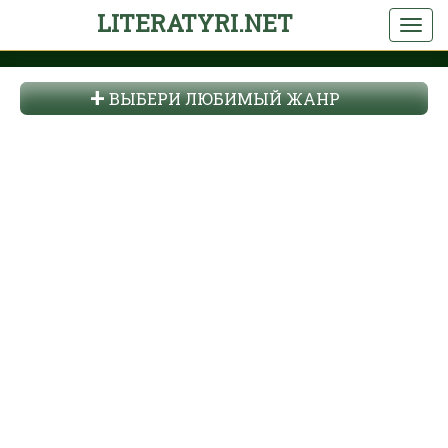
LITERATYRI.NET
ВЫБЕРИ ЛЮБИМЫЙ ЖАНР