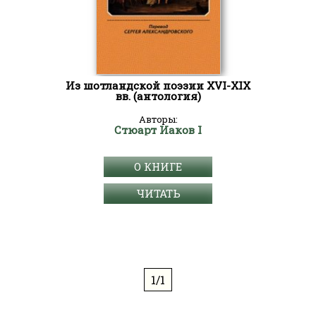
Из шотландской поэзии XVI-XIX
вв. (антология)
Авторы:
Стюарт Иаков I
О КНИГЕ
ЧИТАТЬ
1/1