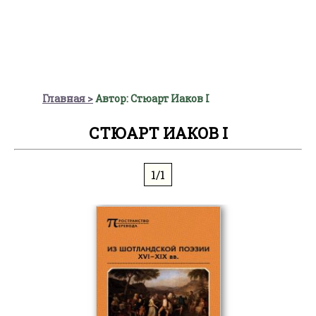
Главная
Автор: Стюарт Иаков I
СТЮАРТ ИАКОВ I
1/1