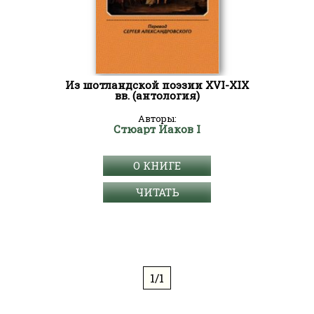
Из шотландской поэзии XVI-XIX
вв. (антология)
Авторы:
Стюарт Иаков I
О КНИГЕ
ЧИТАТЬ
1/1