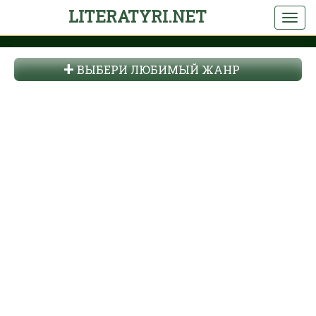
LITERATYRI.NET
ВЫБЕРИ ЛЮБИМЫЙ ЖАНР