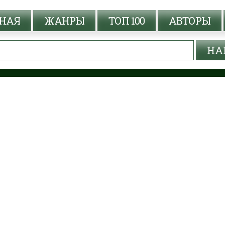
НАЯ
ЖАНРЫ
ТОП 100
АВТОРЫ