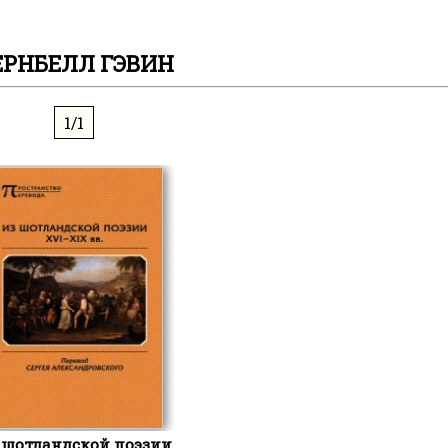
ЕРНБЕЛЛ ГЭВИН
1/1
 шотландской поэзии