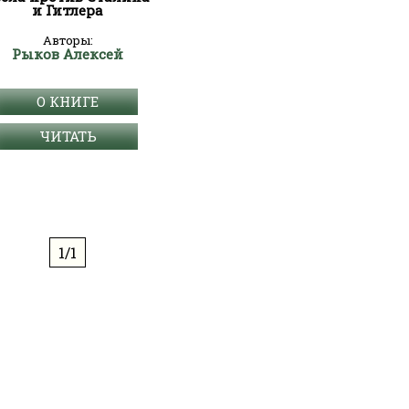
и Гитлера
Авторы:
Рыков Алексей
О КНИГЕ
ЧИТАТЬ
1/1