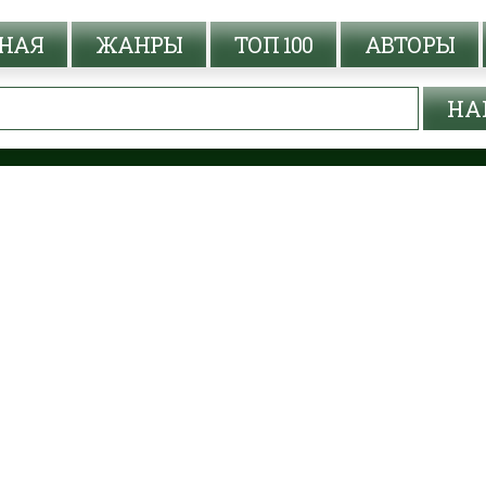
НАЯ
ЖАНРЫ
ТОП 100
АВТОРЫ