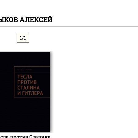
ЫКОВ АЛЕКСЕЙ
1/1
есла против Сталина