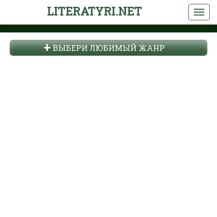
LITERATYRI.NET
ВЫБЕРИ ЛЮБИМЫЙ ЖАНР