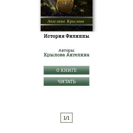
История Филиппы
Авторы:
Крылова Ангелина
О КНИГЕ
ЧИТАТЬ
1/1