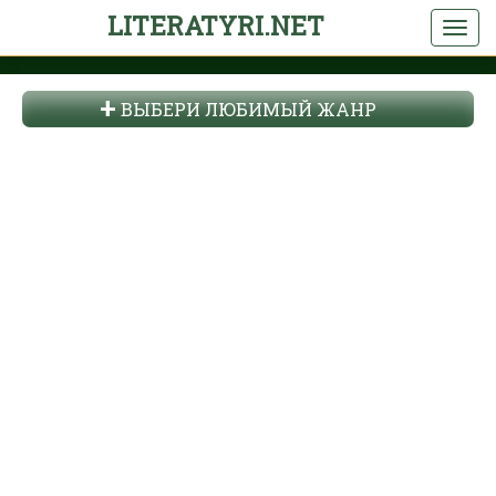
LITERATYRI.NET
ВЫБЕРИ ЛЮБИМЫЙ ЖАНР