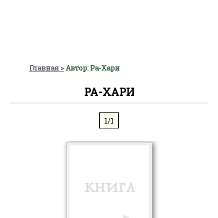
Главная
Автор: Ра-Хари
РА-ХАРИ
1/1