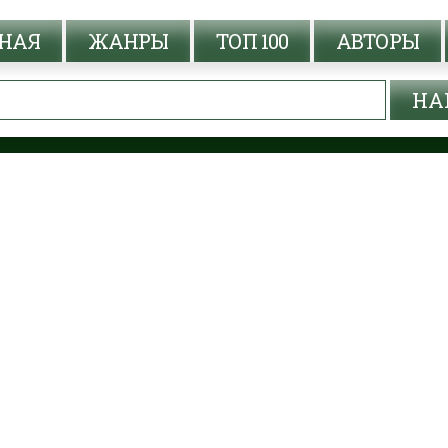
НАЯ
ЖАНРЫ
ТОП 100
АВТОРЫ