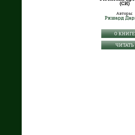
(СИ)
Авторы:
Ришард Да
О КНИГЕ
ЧИТАТЬ