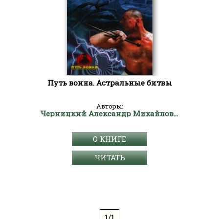
Путь воина. Астральные битвы
Авторы:
Черницкий Александр Михайлович
О КНИГЕ
ЧИТАТЬ
1/1