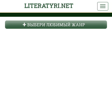
LITERATYRI.NET
ВЫБЕРИ ЛЮБИМЫЙ ЖАНР