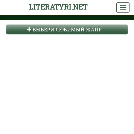
LITERATYRI.NET
ВЫБЕРИ ЛЮБИМЫЙ ЖАНР