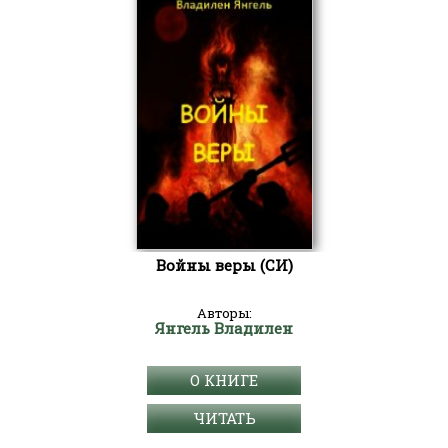
Войны веры (СИ)
Авторы:
Янгель Владилен
О КНИГЕ
ЧИТАТЬ