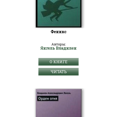
Феникс
Авторы:
Янгель Владилен
О КНИГЕ
ЧИТАТЬ