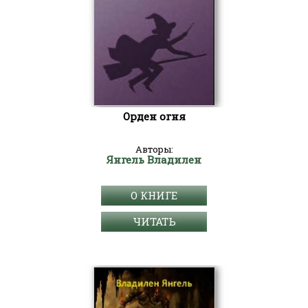
Орден огня
Авторы:
Янгель Владилен
О КНИГЕ
ЧИТАТЬ