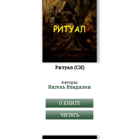
Ритуал (СИ)
Авторы:
Янгель Владилен
О КНИГЕ
ЧИТАТЬ