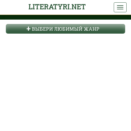
LITERATYRI.NET
ВЫБЕРИ ЛЮБИМЫЙ ЖАНР