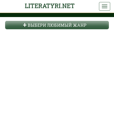
LITERATYRI.NET
ВЫБЕРИ ЛЮБИМЫЙ ЖАНР