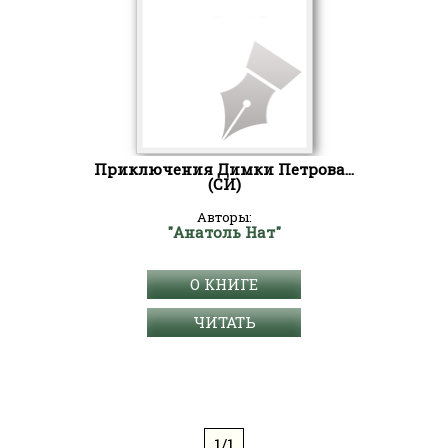
Приключения Димки Петрова...
(СИ)
Авторы:
"Анатоль Нат"
О КНИГЕ
ЧИТАТЬ
1/1