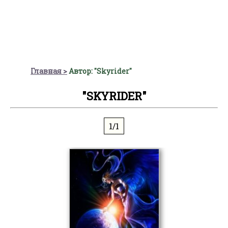
Главная
Автор: "Skyrider"
"SKYRIDER"
1/1