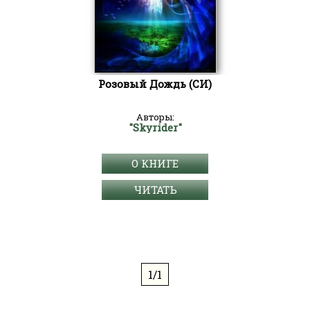
Розовый Дождь (СИ)
Авторы:
"Skyrider"
О КНИГЕ
ЧИТАТЬ
1/1