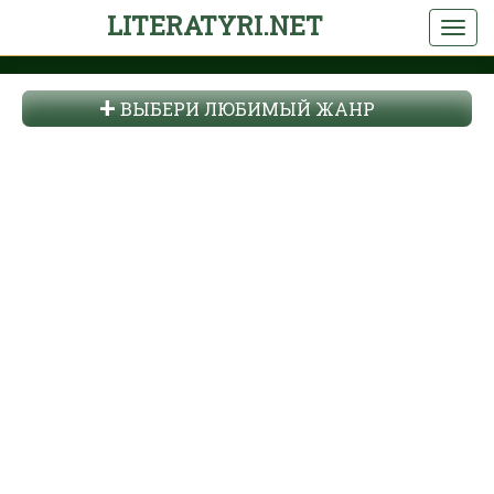
LITERATYRI.NET
ВЫБЕРИ ЛЮБИМЫЙ ЖАНР