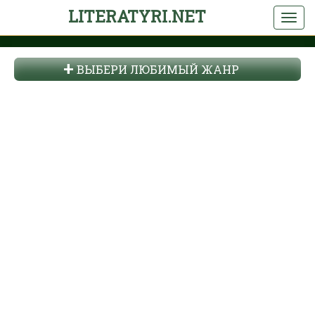
LITERATYRI.NET
ВЫБЕРИ ЛЮБИМЫЙ ЖАНР