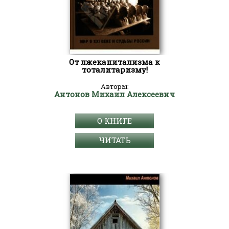
От лжекапитализма к
тоталитаризму!
Авторы:
Антонов Михаил Алексеевич
О КНИГЕ
ЧИТАТЬ