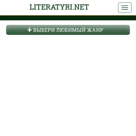
LITERATYRI.NET
ВЫБЕРИ ЛЮБИМЫЙ ЖАНР