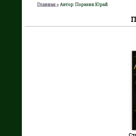
Главная
Автор: Поразик Юрай
П
Ст