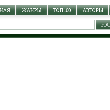
НАЯ
ЖАНРЫ
ТОП 100
АВТОРЫ