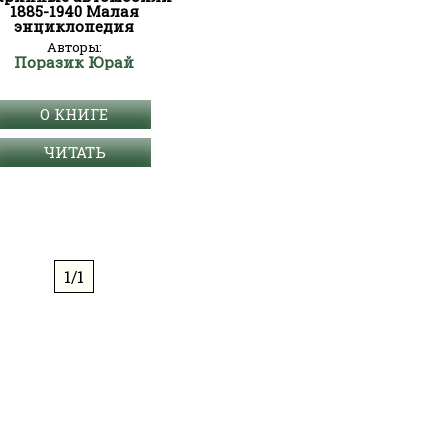
1885-1940 Малая
энциклопедия
Авторы:
Поразик Юрай
О КНИГЕ
ЧИТАТЬ
1/1