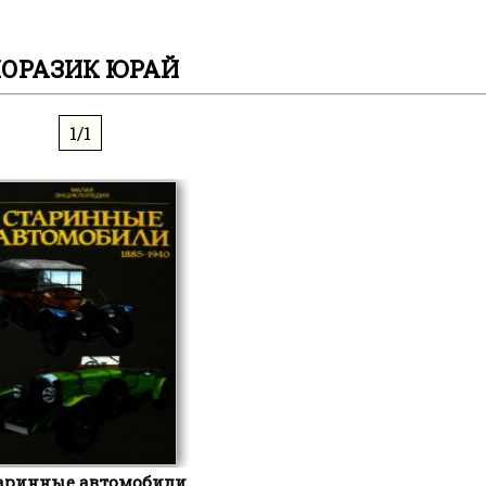
ОРАЗИК ЮРАЙ
1/1
аринные автомобили