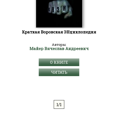
Краткая Воровская ЭНциклопедия
Авторы:
Майер Вячеслав Андреевич
О КНИГЕ
ЧИТАТЬ
1/1