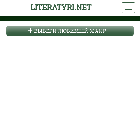
LITERATYRI.NET
ВЫБЕРИ ЛЮБИМЫЙ ЖАНР