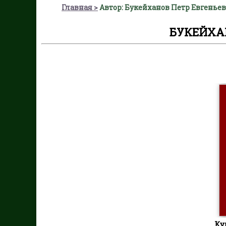
Главная
Автор: Букейханов Петр Евгенье
БУКЕЙХА
Ку