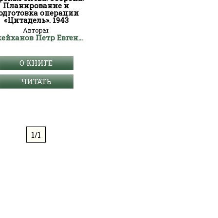
Планирование и
одготовка операции
«Цитадель». 1943
Авторы:
Букейханов Петр Евгеньевич
О КНИГЕ
ЧИТАТЬ
1/1