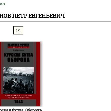
вич
НОВ ПЕТР ЕВГЕНЬЕВИЧ
1/1
рская битва. Оборона.