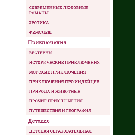
СОВРЕМЕННЫЕ ЛЮБОВНЫЕ
РОМАНЫ
ЭРОТИКА
ФЕМСЛЕШ
Приключения
ВЕСТЕРНЫ
ИСТОРИЧЕСКИЕ ПРИКЛЮЧЕНИЯ
МОРСКИЕ ПРИКЛЮЧЕНИЯ
ПРИКЛЮЧЕНИЯ ПРО ИНДЕЙЦЕВ
ПРИРОДА И ЖИВОТНЫЕ
ПРОЧИЕ ПРИКЛЮЧЕНИЯ
ПУТЕШЕСТВИЯ И ГЕОГРАФИЯ
Детские
ДЕТСКАЯ ОБРАЗОВАТЕЛЬНАЯ