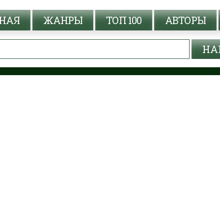
НАЯ
ЖАНРЫ
ТОП 100
АВТОРЫ