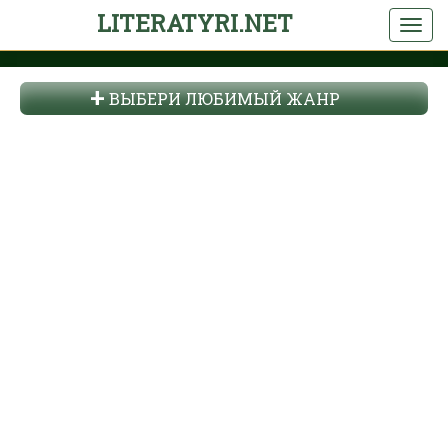
LITERATYRI.NET
ВЫБЕРИ ЛЮБИМЫЙ ЖАНР