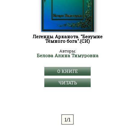
Легенды Арканота. "Безумие
Тёмного бога".(СИ)
Авторы:
Белова Алина Тимуровна
О КНИГЕ
ЧИТАТЬ
1/1