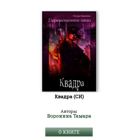
Квадра (СИ)
Авторы:
Воронина Тамара
О КНИГЕ