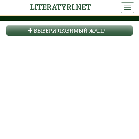
LITERATYRI.NET
ВЫБЕРИ ЛЮБИМЫЙ ЖАНР