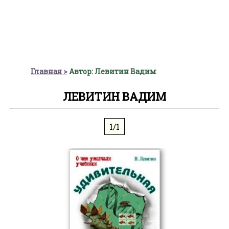
Главная
Автор: Левитин Вадим
ЛЕВИТИН ВАДИМ
1/1