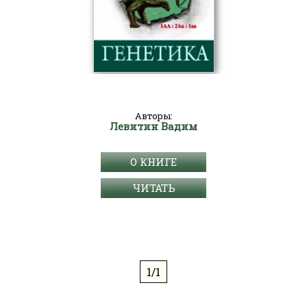
Авторы:
Левитин Вадим
О КНИГЕ
ЧИТАТЬ
1/1