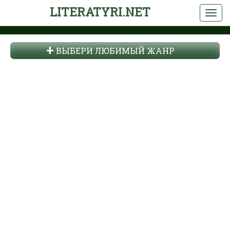
LITERATYRI.NET
ВЫБЕРИ ЛЮБИМЫЙ ЖАНР