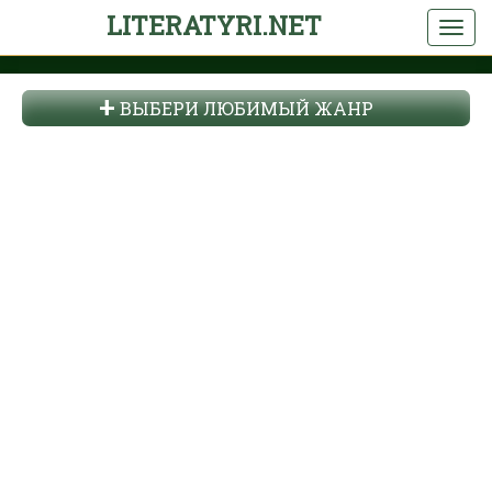
LITERATYRI.NET
ВЫБЕРИ ЛЮБИМЫЙ ЖАНР