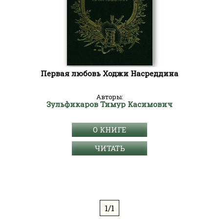
Первая любовь Ходжи Насреддина
Авторы:
Зульфикаров Тимур Касимович
О КНИГЕ
ЧИТАТЬ
1/1