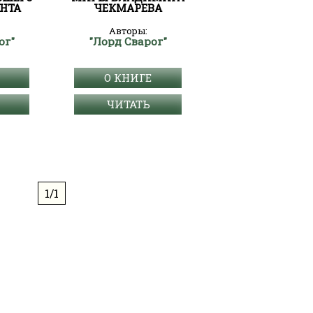
НТА
ЧЕКМАРЕВА
Авторы:
ог"
"Лорд Сварог"
О КНИГЕ
ЧИТАТЬ
1/1