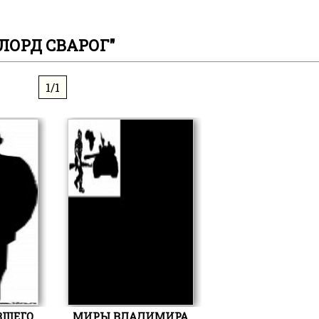
ЛОРД СВАРОГ"
1/1
ВШЕГО
МИРЫ ВЛАДИМИРА