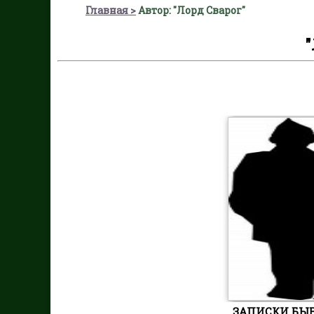
Главная
Автор: "Лорд Сварог"
"
ЗАПИСКИ БЫ