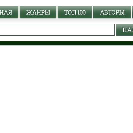
НАЯ
ЖАНРЫ
ТОП 100
АВТОРЫ