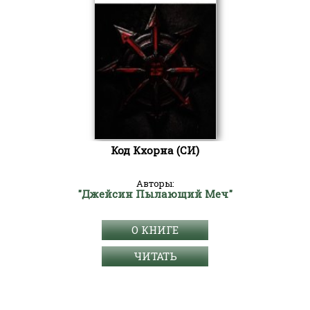
Код Кхорна (СИ)
Авторы:
"Джейсин Пылающий Меч"
О КНИГЕ
ЧИТАТЬ