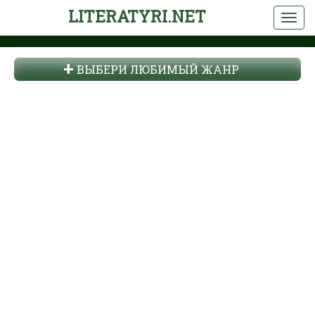
LITERATYRI.NET
ВЫБЕРИ ЛЮБИМЫЙ ЖАНР