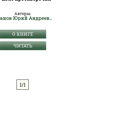
Авторы:
Жданов Юрий Андреевич
О КНИГЕ
ЧИТАТЬ
1/1