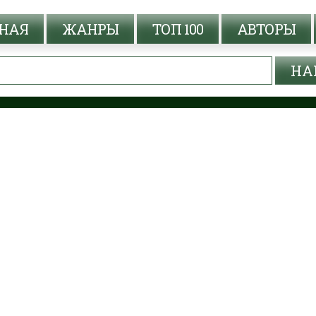
НАЯ
ЖАНРЫ
ТОП 100
АВТОРЫ