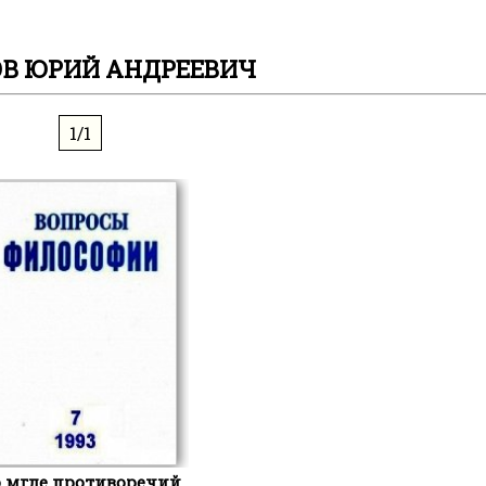
В ЮРИЙ АНДРЕЕВИЧ
1/1
 мгле противоречий